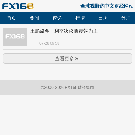
全球视野的中文财经网站
首页
要闻
速递
行情
日历
外汇
王鹏点金：利率决议前震荡为主！
07-28 09:58
查看更多
©2000-2026FX168财经集团